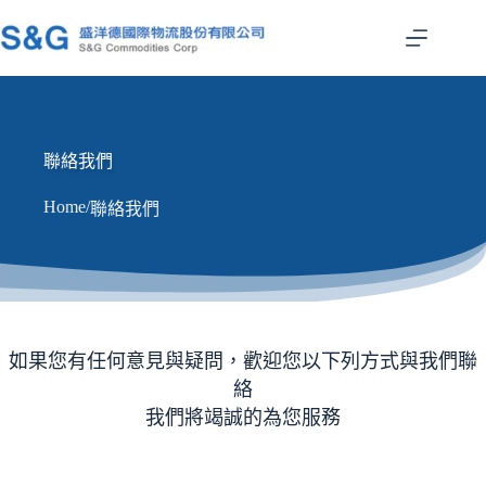
跳
至
主
要
內
容
聯絡我們
Home
/
聯絡我們
如果您有任何意見與疑問，歡迎您以下列方式與我們聯
絡
我們將竭誠的為您服務