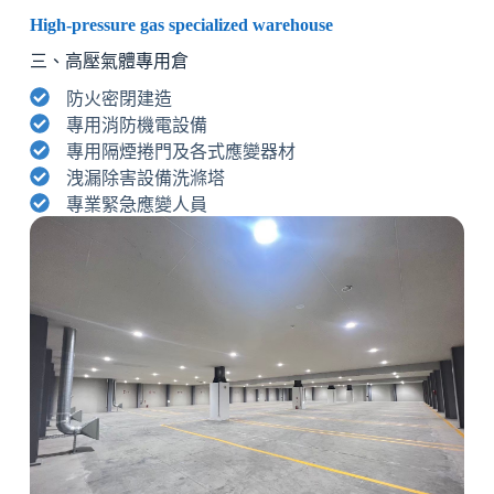
High-pressure gas specialized warehouse
三、高壓氣體專用倉
防火密閉建造
專用消防機電設備
專用隔煙捲門及各式應變器材
洩漏除害設備洗滌塔
專業緊急應變人員