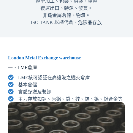
輕型加工、包裝、組裝、重整
復運出口、轉運、發貨。
非鐵金屬倉儲、物流。
ISO TANK 以櫃代倉、危險品存放
London Metal Exchange warehouse
一、LME倉庫
LME核可認証在高雄港之遞交倉庫
基本倉儲
實體配送及裝卸
主力存放如銅、原鋁、鉛、鋅、錫、鎳、鋁合金等