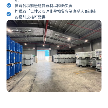
備齊各項緊急應變器材以降低災害
均獲取「毒性及關注化學物質專業應變人員訓練」
各級別之核可證書