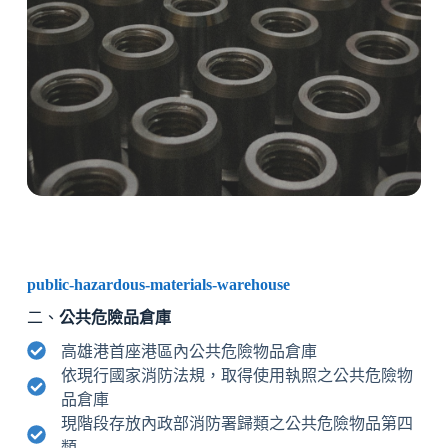
public-hazardous-materials-warehouse
二、
公共危險品倉庫
高雄港首座港區內公共危險物品倉庫
依現行國家消防法規，取得使用執照之公共危險物
品倉庫
現階段存放內政部消防署歸類之公共危險物品第四
類